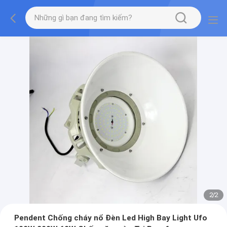
2
/
2
Pendent Chống cháy nổ Đèn Led High Bay Light Ufo