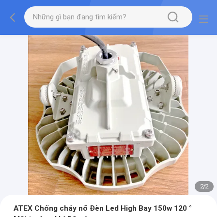
2
/
2
ATEX Chống cháy nổ Đèn Led High Bay 150w 120 °