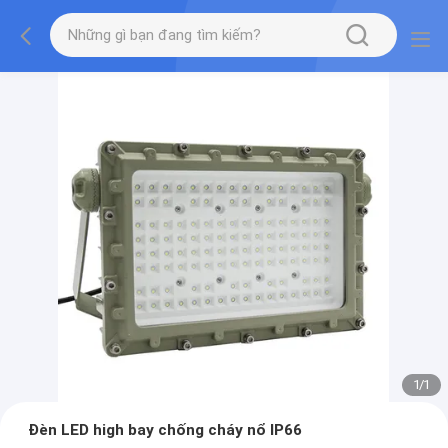
1
/
1
Đèn LED high bay chống cháy nổ IP66