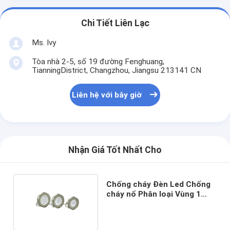
Chi Tiết Liên Lạc
Ms. Ivy
Tòa nhà 2-5, số 19 đường Fenghuang,
TianningDistrict, Changzhou, Jiangsu 213141 CN
Liên hệ với bây giờ
Nhận Giá Tốt Nhất Cho
Chống cháy Đèn Led Chống
cháy nổ Phân loại Vùng 1
Loại 1 Vùng 2 90w