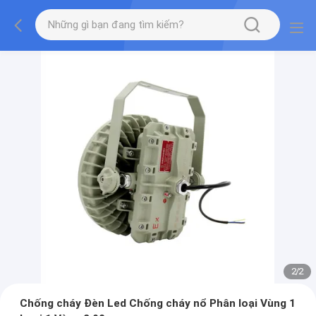
2
/
2
Chống cháy Đèn Led Chống cháy nổ Phân loại Vùng 1