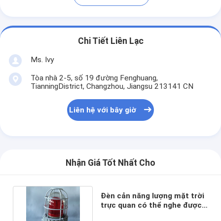
Chi Tiết Liên Lạc
Ms. Ivy
Tòa nhà 2-5, số 19 đường Fenghuang,
TianningDistrict, Changzhou, Jiangsu 213141 CN
Liên hệ với bây giờ
Nhận Giá Tốt Nhất Cho
Đèn cản năng lượng mặt trời
trực quan có thể nghe được
IP66 120 Decibel