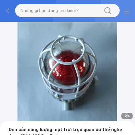
2
/
4
Đèn cản năng lượng mặt trời trực quan có thể nghe