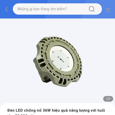
1
/
1
Đèn LED chống nổ 36W hiệu quả năng lượng với tuổi