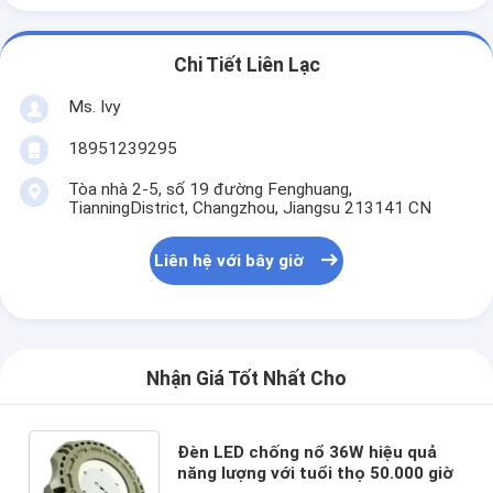
Chi Tiết Liên Lạc
Ms. Ivy
18951239295
Tòa nhà 2-5, số 19 đường Fenghuang,
TianningDistrict, Changzhou, Jiangsu 213141 CN
Liên hệ với bây giờ
Nhận Giá Tốt Nhất Cho
Đèn LED chống nổ 36W hiệu quả
năng lượng với tuổi thọ 50.000 giờ