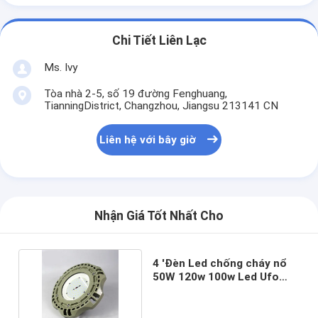
Chi Tiết Liên Lạc
Ms. Ivy
Tòa nhà 2-5, số 19 đường Fenghuang,
TianningDistrict, Changzhou, Jiangsu 213141 CN
Liên hệ với bây giờ
Nhận Giá Tốt Nhất Cho
4 'Đèn Led chống cháy nổ
50W 120w 100w Led Ufo
High Bay Light