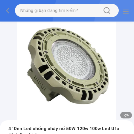
2
/
4
4 'Đèn Led chống cháy nổ 50W 120w 100w Led Ufo