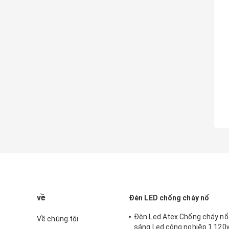
về
Đèn LED chống cháy nổ
Đèn Led Atex Chống cháy nổ
Về chúng tôi
sáng Led công nghiệp 1 12