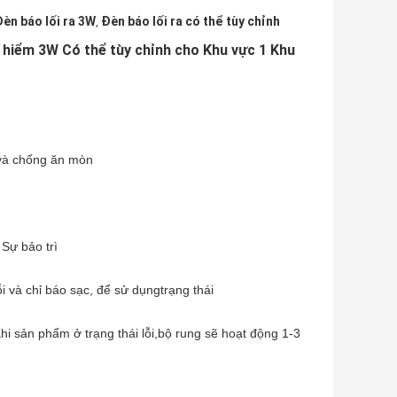
èn báo lối ra 3W
Đèn báo lối ra có thể tùy chỉnh
,
 hiểm 3W Có thể tùy chỉnh cho Khu vực 1 Khu
 và chống ăn mòn
Sự bảo trì
lỗi và chỉ báo sạc, để sử dụng
trạng thái
i sản phẩm ở trạng thái lỗi,
bộ rung sẽ hoạt động 1-3