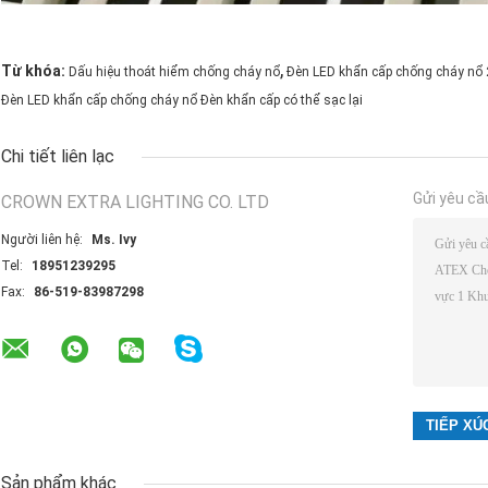
,
Từ khóa:
Dấu hiệu thoát hiểm chống cháy nổ
Đèn LED khẩn cấp chống cháy nổ
Đèn LED khẩn cấp chống cháy nổ Đèn khẩn cấp có thể sạc lại
Chi tiết liên lạc
Gửi yêu cầ
CROWN EXTRA LIGHTING CO. LTD
Người liên hệ:
Ms. Ivy
Tel:
18951239295
Fax:
86-519-83987298
Sản phẩm khác