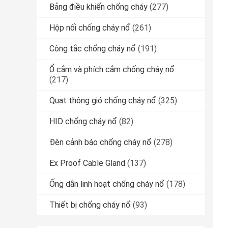
Bảng điều khiển chống cháy
(277)
Hộp nối chống cháy nổ
(261)
Công tắc chống cháy nổ
(191)
Ổ cắm và phích cắm chống cháy nổ
(217)
Quạt thông gió chống cháy nổ
(325)
HID chống cháy nổ
(82)
Đèn cảnh báo chống cháy nổ
(278)
Ex Proof Cable Gland
(137)
Ống dẫn linh hoạt chống cháy nổ
(178)
Thiết bị chống cháy nổ
(93)