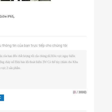
,
 2x3w IP65
u thông tin của bạn trực tiếp cho chúng tôi
(
0
/ 3000)