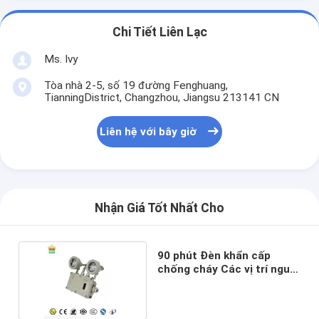
Chi Tiết Liên Lạc
Ms. Ivy
Tòa nhà 2-5, số 19 đường Fenghuang,
TianningDistrict, Changzhou, Jiangsu 213141 CN
Liên hệ với bây giờ
Nhận Giá Tốt Nhất Cho
90 phút Đèn khẩn cấp
chống cháy Các vị trí nguy
hiểm tại chỗ