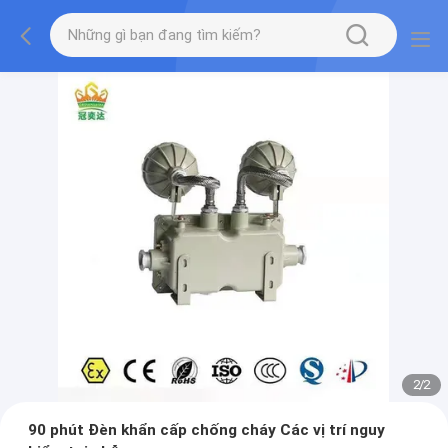
2
/
2
90 phút Đèn khẩn cấp chống cháy Các vị trí nguy