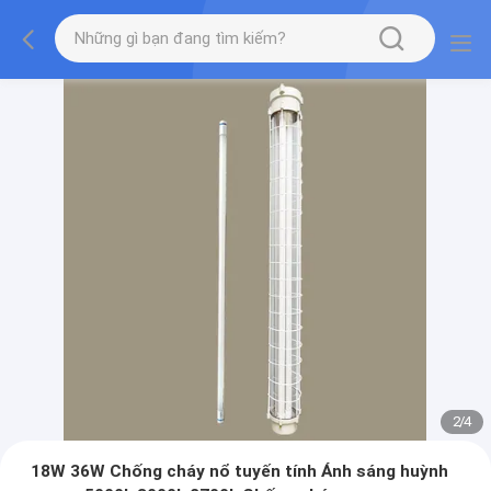
2
/
4
18W 36W Chống cháy nổ tuyến tính Ánh sáng huỳnh