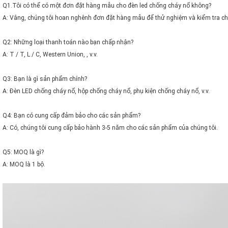
Q1.Tôi có thể có một đơn đặt hàng mẫu cho đèn led chống cháy nổ không?
A: Vâng, chúng tôi hoan nghênh đơn đặt hàng mẫu để thử nghiệm và kiểm tra c
Q2: Những loại thanh toán nào bạn chấp nhận?
A: T / T, L / C, Western Union, , v.v.
Q3: Bạn là gì sản phẩm chính?
A: Đèn LED chống cháy nổ, hộp chống cháy nổ, phụ kiện chống cháy nổ, v.v.
Q4: Bạn có cung cấp đảm bảo cho các sản phẩm?
A: Có, chúng tôi cung cấp bảo hành 3-5 năm cho các sản phẩm của chúng tôi.
Q5: MOQ là gì?
A: MOQ là 1 bộ.