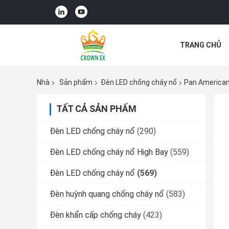
TRANG CHỦ
TIN TỨC
C
Nhà
Sản phẩm
Đèn LED chống cháy nổ
Pan American
TẤT CẢ SẢN PHẨM
Đèn LED chống cháy nổ
(290)
Đèn LED chống cháy nổ High Bay
(559)
Đèn LED chống cháy nổ
(569)
Đèn huỳnh quang chống cháy nổ
(583)
Đèn khẩn cấp chống cháy
(423)