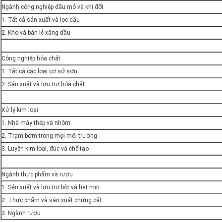
Ngành công nghiệp dầu mỏ và khí đốt
1. Tất cả sản xuất và lọc dầu
2. Kho và bán lẻ xăng dầu
Công nghiệp hóa chất
1. Tất cả các loại cơ sở sơn
2. Sản xuất và lưu trữ hóa chất
Xử lý kim loại
1. Nhà máy thép và nhôm
2. Trạm bơm trong mọi môi trường
3. Luyện kim loại, đúc và chế tạo
Ngành thực phẩm và rượu
1. Sản xuất và lưu trữ bột và hạt mịn
2. Thực phẩm và sản xuất chưng cất
3. Ngành rượu