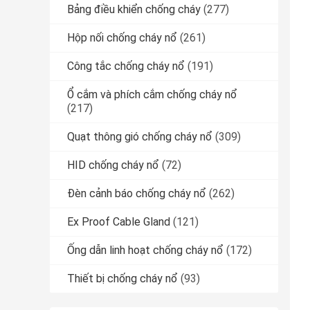
Bảng điều khiển chống cháy
(277)
Hộp nối chống cháy nổ
(261)
Công tắc chống cháy nổ
(191)
Ổ cắm và phích cắm chống cháy nổ
(217)
Quạt thông gió chống cháy nổ
(309)
HID chống cháy nổ
(72)
Đèn cảnh báo chống cháy nổ
(262)
Ex Proof Cable Gland
(121)
Ống dẫn linh hoạt chống cháy nổ
(172)
Thiết bị chống cháy nổ
(93)