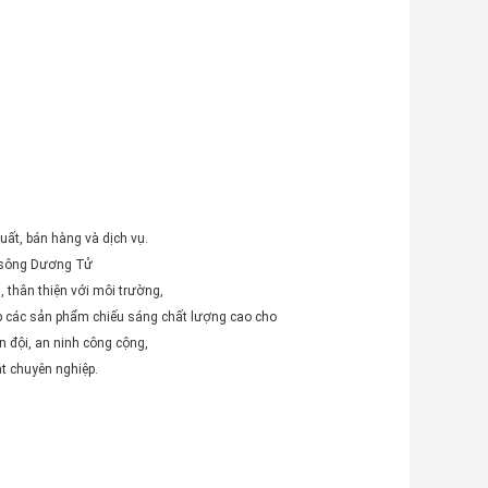
xuất, bán hàng và dịch vụ.
n sông Dương Tử
 thân thiện với môi trường,
ấp các sản phẩm chiếu sáng chất lượng cao cho
n đội, an ninh công cộng,
t chuyên nghiệp.