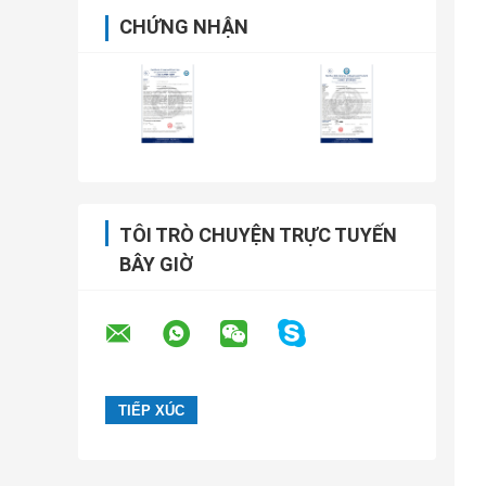
CHỨNG NHẬN
TÔI TRÒ CHUYỆN TRỰC TUYẾN
BÂY GIỜ