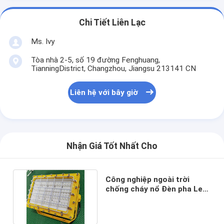
Chi Tiết Liên Lạc
Ms. Ivy
Tòa nhà 2-5, số 19 đường Fenghuang,
TianningDistrict, Changzhou, Jiangsu 213141 CN
Liên hệ với bây giờ
Nhận Giá Tốt Nhất Cho
Công nghiệp ngoài trời
chống cháy nổ Đèn pha Led
150w 200w 250w 220v