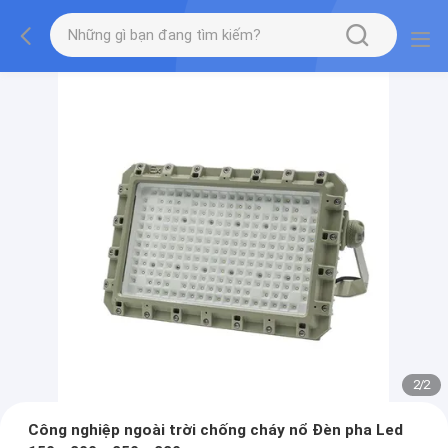
2
/
2
Công nghiệp ngoài trời chống cháy nổ Đèn pha Led