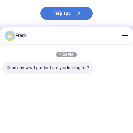
Tiếp tục
Frank
Sản Phẩm Khuyến Cáo
1:26 PM
Good day, what product are you looking for?
Đèn LED chống cháy
Đèn LED chống cháy
Tùy chỉnh 300
nổ gắn khung
nổ tùy chỉnh AC90-
5000 5700K Đè
MEANWELL Drive
380V, giải pháp chiếu
LED chống nổ 
Chiếu sáng công
sáng OEM cho khu
ngoài trời cho
nghiệp chống cháy
vực nguy hiểm
ứng dụng côn
Giá tốt nhất
Giá tốt nhất
Giá tốt n
nổ LED OEM
nghiệp nguy h