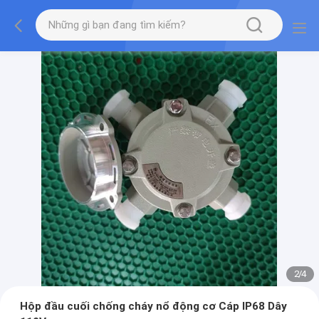
2
/
4
Hộp đầu cuối chống cháy nổ động cơ Cáp IP68 Dây